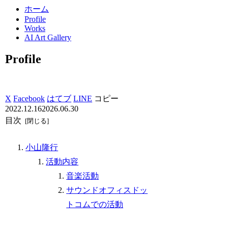
ホーム
Profile
Works
AI Art Gallery
Profile
X
Facebook
はてブ
LINE
コピー
2022.12.16
2026.06.30
目次
小山隆行
活動内容
音楽活動
サウンドオフィスドッ
トコムでの活動