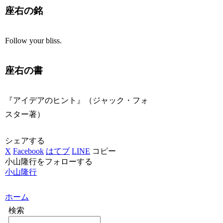
座右の銘
Follow your bliss.
座右の書
『アイデアのヒント』（ジャック・フォ
スター著）
シェアする
X
Facebook
はてブ
LINE
コピー
小山隆行をフォローする
小山隆行
ホーム
検索