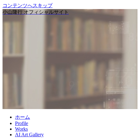
コンテンツへスキップ
小山隆行 オフィシャルサイト
ホーム
Profile
Works
AI Art Gallery